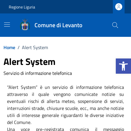
Vai ai contenuti
Vai al footer
Regione Liguria
Comune di Levanto
Home
/
Alert System
Apri la b
Alert System
Servizio di informazione telefonica
“Alert System” è un servizio di informazione telefonica
attraverso il quale vengono comunicate notizie su
eventuali rischi di allerta meteo, sospensione di servizi,
interruzioni strade, chiusure scuole, ecc., ma anche notizie
utili di interesse generale riguardanti le diverse iniziative
del Comune.
Una voce pre-registrata comunica il messaggio