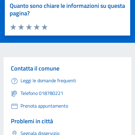
Quanto sono chiare le informazioni su questa
pagina?
Valuta 1 stelle su 5
Valuta 2 stelle su 5
Valuta 3 stelle su 5
Valuta 4 stelle su 5
Valuta 5 stelle su 5
Contatta il comune
Leggi le domande frequenti
Telefono 018780221
Prenota appuntamento
Problemi in città
Segnala disservizio