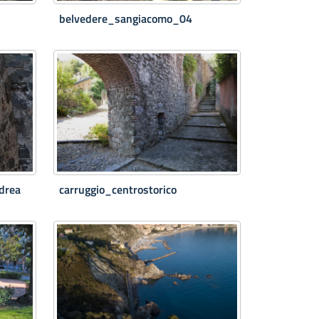
belvedere_sangiacomo_04
drea
carruggio_centrostorico