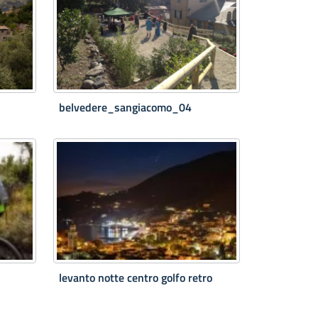
belvedere_sangiacomo_04
levanto notte centro golfo retro