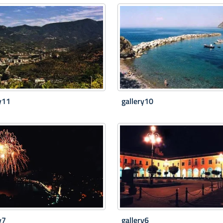
y11
gallery10
y7
gallery6