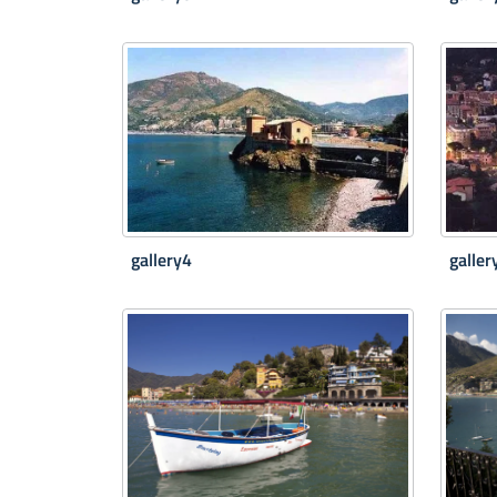
gallery4
galler