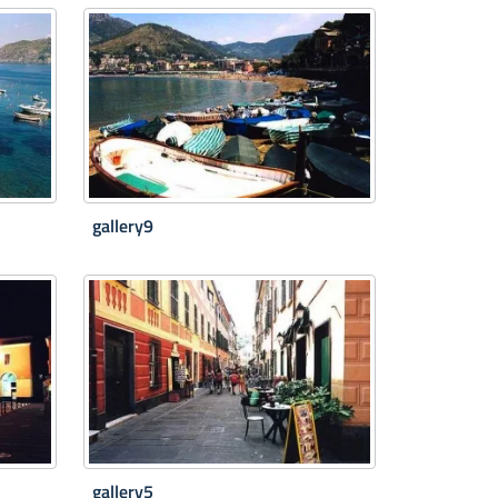
gallery9
gallery5