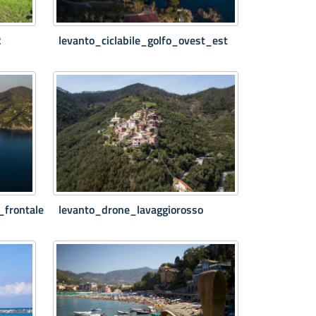
2
levanto_ciclabile_golfo_ovest_est
_frontale
levanto_drone_lavaggiorosso