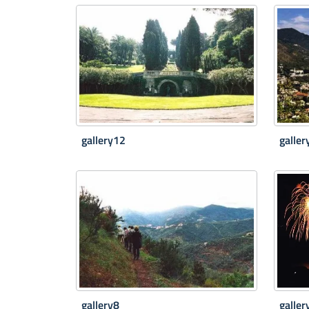
gallery12
galler
gallery8
galler