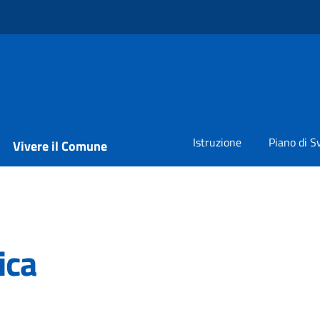
Istruzione
Piano di S
Vivere il Comune
ica