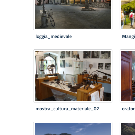
loggia_medievale
Mangi
mostra_cultura_materiale_02
orato