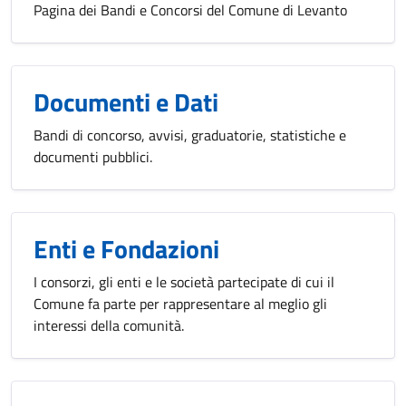
Pagina dei Bandi e Concorsi del Comune di Levanto
Documenti e Dati
Bandi di concorso, avvisi, graduatorie, statistiche e
documenti pubblici.
Enti e Fondazioni
I consorzi, gli enti e le società partecipate di cui il
Comune fa parte per rappresentare al meglio gli
interessi della comunità.