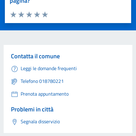
pagina?
Valuta 1 stelle su 5
Valuta 2 stelle su 5
Valuta 3 stelle su 5
Valuta 4 stelle su 5
Valuta 5 stelle su 5
Contatta il comune
Leggi le domande frequenti
Telefono 018780221
Prenota appuntamento
Problemi in città
Segnala disservizio