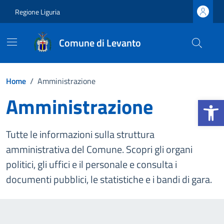
Vai ai contenuti
Vai al footer
Regione Liguria
Comune di Levanto
Home
/
Amministrazione
Amministrazione
Apri la b
Tutte le informazioni sulla struttura
amministrativa del Comune. Scopri gli organi
politici, gli uffici e il personale e consulta i
documenti pubblici, le statistiche e i bandi di gara.