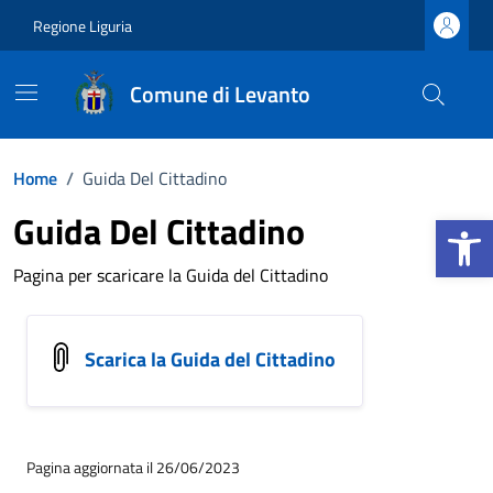
Vai ai contenuti
Vai al footer
Regione Liguria
Comune di Levanto
Home
/
Guida Del Cittadino
Apri la b
Guida Del Cittadino
Pagina per scaricare la Guida del Cittadino
Scarica la Guida del Cittadino
Pagina aggiornata il 26/06/2023