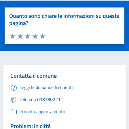
Quanto sono chiare le informazioni su questa
pagina?
Valuta 1 stelle su 5
Valuta 2 stelle su 5
Valuta 3 stelle su 5
Valuta 4 stelle su 5
Valuta 5 stelle su 5
Contatta il comune
Leggi le domande frequenti
Telefono 018780221
Prenota appuntamento
Problemi in città