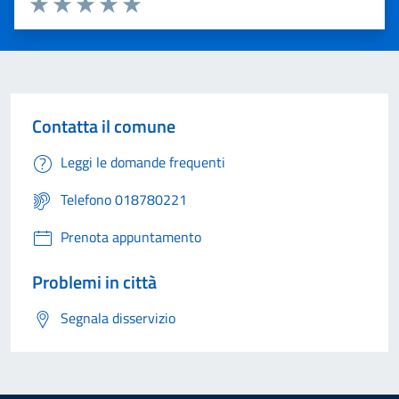
Valuta 1 stelle su 5
Valuta 2 stelle su 5
Valuta 3 stelle su 5
Valuta 4 stelle su 5
Valuta 5 stelle su 5
Contatta il comune
Leggi le domande frequenti
Telefono 018780221
Prenota appuntamento
Problemi in città
Segnala disservizio