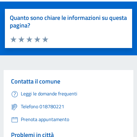
Quanto sono chiare le informazioni su questa
pagina?
Valuta 1 stelle su 5
Valuta 2 stelle su 5
Valuta 3 stelle su 5
Valuta 4 stelle su 5
Valuta 5 stelle su 5
Contatta il comune
Leggi le domande frequenti
Telefono 018780221
Prenota appuntamento
Problemi in città