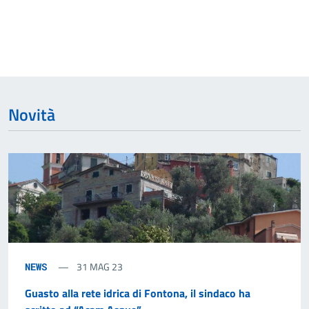
Novità
31 MAG 23
NEWS
Guasto alla rete idrica di Fontona, il sindaco ha