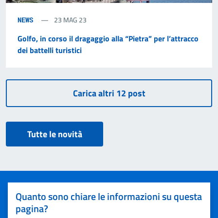
23 MAG 23
NEWS
Golfo, in corso il dragaggio alla “Pietra” per l’attracco
dei battelli turistici
Tutte le novità
Quanto sono chiare le informazioni su questa
pagina?