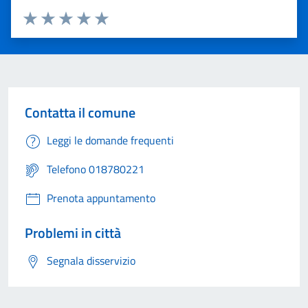
Valuta 1 stelle su 5
Valuta 2 stelle su 5
Valuta 3 stelle su 5
Valuta 4 stelle su 5
Valuta 5 stelle su 5
Contatta il comune
Leggi le domande frequenti
Telefono 018780221
Prenota appuntamento
Problemi in città
Segnala disservizio