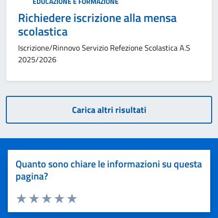
Categoria:
EDUCAZIONE E FORMAZIONE
Richiedere iscrizione alla mensa
scolastica
Iscrizione/Rinnovo Servizio Refezione Scolastica A.S
2025/2026
Carica altri risultati
Quanto sono chiare le informazioni su questa
pagina?
Valuta 1 stelle su 5
Valuta 2 stelle su 5
Valuta 3 stelle su 5
Valuta 4 stelle su 5
Valuta 5 stelle su 5