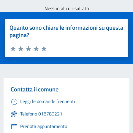
Nessun altro risultato
Quanto sono chiare le informazioni su questa
pagina?
Valuta 1 stelle su 5
Valuta 2 stelle su 5
Valuta 3 stelle su 5
Valuta 4 stelle su 5
Valuta 5 stelle su 5
Contatta il comune
Leggi le domande frequenti
Telefono 018780221
Prenota appuntamento