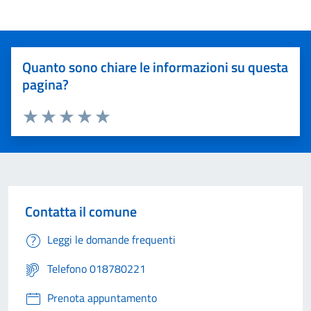
Quanto sono chiare le informazioni su questa
pagina?
Valuta 1 stelle su 5
Valuta 2 stelle su 5
Valuta 3 stelle su 5
Valuta 4 stelle su 5
Valuta 5 stelle su 5
Contatta il comune
Leggi le domande frequenti
Telefono 018780221
Prenota appuntamento