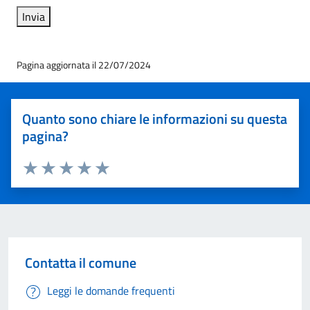
Pagina aggiornata il 22/07/2024
Quanto sono chiare le informazioni su questa
pagina?
Valuta 1 stelle su 5
Valuta 2 stelle su 5
Valuta 3 stelle su 5
Valuta 4 stelle su 5
Valuta 5 stelle su 5
Contatta il comune
Leggi le domande frequenti