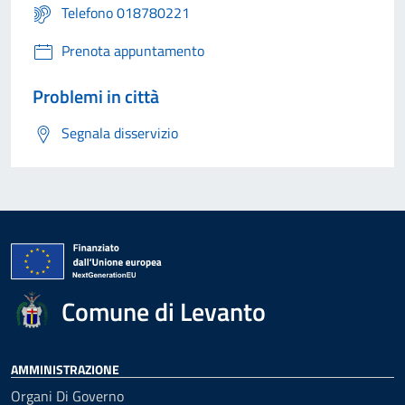
Telefono 018780221
Prenota appuntamento
Problemi in città
Segnala disservizio
Comune di Levanto
AMMINISTRAZIONE
Organi Di Governo