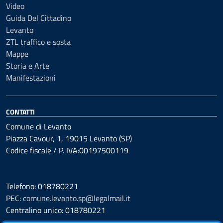
Video
Guida Del Cittadino
Levanto
ZTL traffico e sosta
Mappe
Storia e Arte
Manifestazioni
CONTATTI
Comune di Levanto
Piazza Cavour, 1, 19015 Levanto (SP)
Codice fiscale / P. IVA:00197500119
Telefono: 018780221
PEC:
comune.levanto.sp@legalmail.it
Centralino unico: 018780221