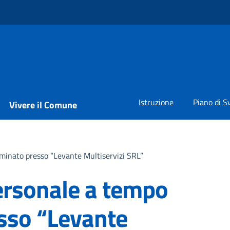
Istruzione
Piano di S
Vivere il Comune
minato presso “Levante Multiservizi SRL”
ersonale a tempo
sso “Levante