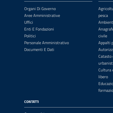
Organi Di Governo
Agricolt
Aree Amministrative
pesca
Uffici
Ambient
Enti E Fondazioni
Anagrafe
Politici
civile
Personale Amministrativo
Appalti 
Documenti E Dati
Autorizz
Catasto 
urbanist
Cultura
libero
Educazi
formazi
CONTATTI