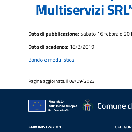
Multiservizi SRL
Data di pubblicazione:
Sabato 16 febbraio 20
Data di scadenza:
18/3/2019
Bando e modulistica
Pagina aggiornata il 08/09/2023
Comune d
AMMINISTRAZIONE
CATEGORI