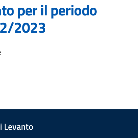
o per il periodo
12/2023
2
i Levanto