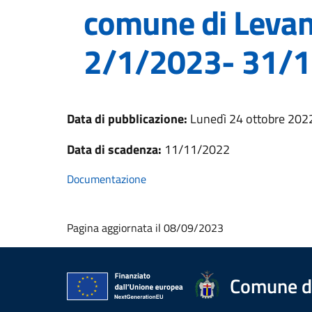
comune di Levant
2/1/2023- 31/
Data di pubblicazione:
Lunedì 24 ottobre 202
Data di scadenza:
11/11/2022
Documentazione
Pagina aggiornata il 08/09/2023
Comune d