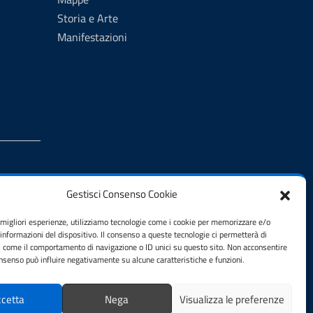
Storia e Arte
Manifestazioni
Gestisci Consenso Cookie
e migliori esperienze, utilizziamo tecnologie come i cookie per memorizzare e/o
 informazioni del dispositivo. Il consenso a queste tecnologie ci permetterà di
i come il comportamento di navigazione o ID unici su questo sito. Non acconsentire
consenso può influire negativamente su alcune caratteristiche e funzioni.
cetta
Nega
Visualizza le preferenze