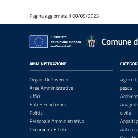
Pagina aggiornata il 08/09/2023
Comune d
AMMINISTRAZIONE
CATEGORI
Organi Di Governo
Agricolt
Aree Amministrative
pesca
Uffici
Ambient
Enti E Fondazioni
Anagrafe
Politici
civile
Personale Amministrativo
Appalti 
Documenti E Dati
Autorizz
Catasto 