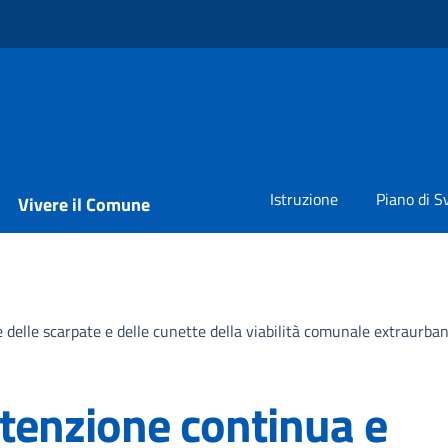
Istruzione
Piano di S
Vivere il Comune
delle scarpate e delle cunette della viabilità comunale extraurban
tenzione continua e