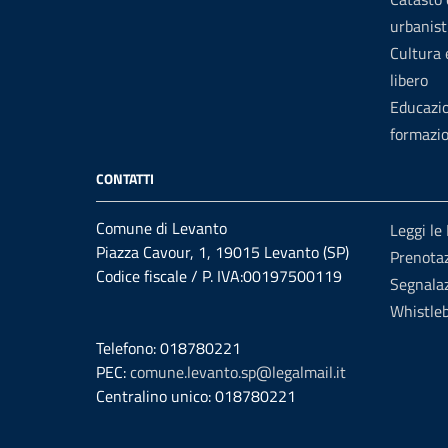
urbanist
Cultura
libero
Educazi
formazi
CONTATTI
Comune di Levanto
Leggi le
Piazza Cavour, 1, 19015 Levanto (SP)
Prenota
Codice fiscale / P. IVA:00197500119
Segnalaz
Whistle
Telefono: 018780221
PEC:
comune.levanto.sp@legalmail.it
Centralino unico: 018780221