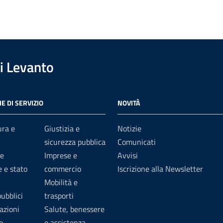
i Levanto
E DI SERVIZIO
NOVITÀ
ura e
Giustizia e
Notizie
sicurezza pubblica
Comunicati
e
Imprese e
Avvisi
 e stato
commercio
Iscrizione alla Newsletter
Mobilità e
pubblici
trasporti
azioni
Salute, benessere
e
e assistenza