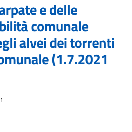
arpate e delle
abilità comunale
li alvei dei torrenti
omunale (1.7.2021
21