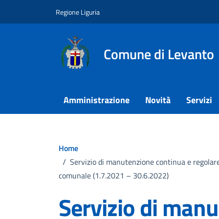
Vai ai contenuti
Vai al footer
Regione Liguria
Comune di Levanto
Amministrazione
Novità
Servizi
Home
/
Servizio di manutenzione continua e regolare 
comunale (1.7.2021 – 30.6.2022)
Servizio di manu