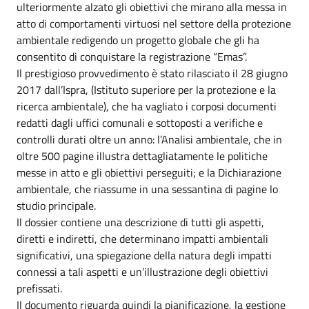
ulteriormente alzato gli obiettivi che mirano alla messa in
atto di comportamenti virtuosi nel settore della protezione
ambientale redigendo un progetto globale che gli ha
consentito di conquistare la registrazione “Emas”.
Il prestigioso provvedimento è stato rilasciato il 28 giugno
2017 dall’Ispra, (Istituto superiore per la protezione e la
ricerca ambientale), che ha vagliato i corposi documenti
redatti dagli uffici comunali e sottoposti a verifiche e
controlli durati oltre un anno: l’Analisi ambientale, che in
oltre 500 pagine illustra dettagliatamente le politiche
messe in atto e gli obiettivi perseguiti; e la Dichiarazione
ambientale, che riassume in una sessantina di pagine lo
studio principale.
Il dossier contiene una descrizione di tutti gli aspetti,
diretti e indiretti, che determinano impatti ambientali
significativi, una spiegazione della natura degli impatti
connessi a tali aspetti e un’illustrazione degli obiettivi
prefissati.
Il documento riguarda quindi la pianificazione, la gestione