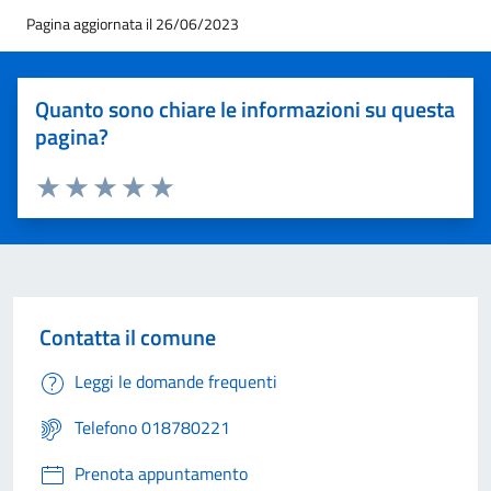
Pagina aggiornata il 26/06/2023
Quanto sono chiare le informazioni su questa
pagina?
Valuta 1 stelle su 5
Valuta 2 stelle su 5
Valuta 3 stelle su 5
Valuta 4 stelle su 5
Valuta 5 stelle su 5
Contatta il comune
Leggi le domande frequenti
Telefono 018780221
Prenota appuntamento