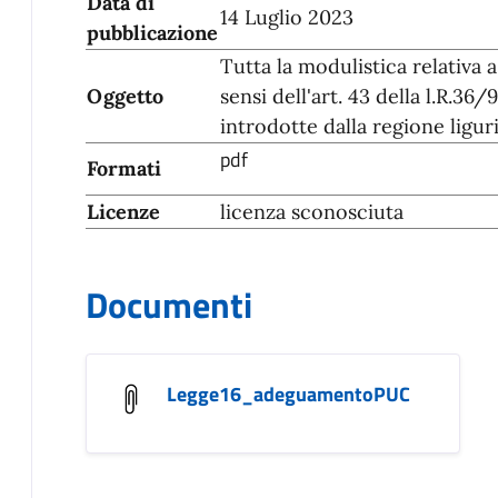
Data di
14 Luglio 2023
pubblicazione
Tutta la modulistica relativa 
Oggetto
sensi dell'art. 43 della l.R.36
introdotte dalla regione ligur
pdf
Formati
Licenze
licenza sconosciuta
Documenti
Legge16_adeguamentoPUC