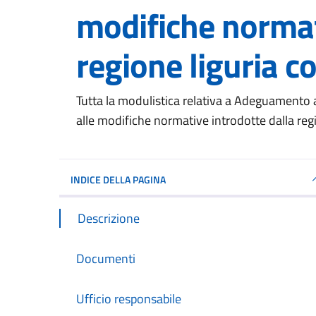
modifiche normat
regione liguria c
Dettagli del documento
Tutta la modulistica relativa a Adeguamento al 
alle modifiche normative introdotte dalla reg
INDICE DELLA PAGINA
Descrizione
Documenti
Ufficio responsabile