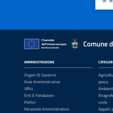
Valuta 
Val
Comune d
AMMINISTRAZIONE
CATEGORI
Organi Di Governo
Agricolt
Aree Amministrative
pesca
Uffici
Ambient
Enti E Fondazioni
Anagrafe
Politici
civile
Personale Amministrativo
Appalti 