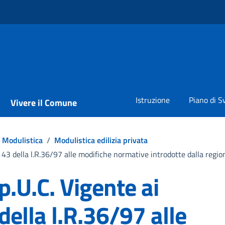
Istruzione
Piano di S
Vivere il Comune
Modulistica
/
Modulistica edilizia privata
 43 della l.R.36/97 alle modifiche normative introdotte dalla regio
.U.C. Vigente ai
 della l.R.36/97 alle