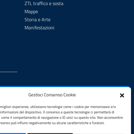
ZTL traffico e sosta
Mappe
Storia e Arte
Manifestazioni
Gestisci Consenso Cookie
e migliori esperienze, utilizziamo tecnologie come i cookie per memorizzare e/o
 informazioni del dispositivo. Il consenso a queste tecnologie ci permetterà di
i come il comportamento di navigazione o ID unici su questo sito. Non acconsentire
consenso può influire negativamente su alcune caratteristiche e funzioni.