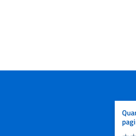
Quan
pagi