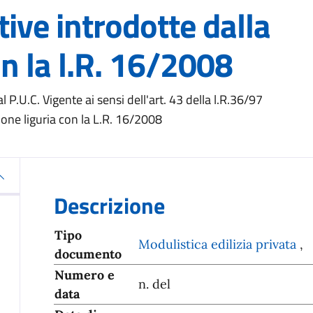
ive introdotte dalla
on la l.R. 16/2008
P.U.C. Vigente ai sensi dell'art. 43 della l.R.36/97
ione liguria con la L.R. 16/2008
Descrizione
Tipo
Modulistica edilizia privata
,
documento
Numero e
n. del
data