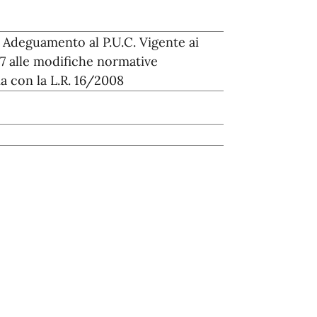
a Adeguamento al P.U.C. Vigente ai
/97 alle modifiche normative
ia con la L.R. 16/2008