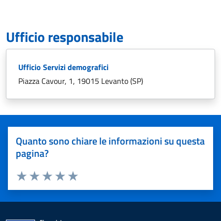
Ufficio responsabile
Ufficio Servizi demografici
Piazza Cavour, 1, 19015 Levanto (SP)
Quanto sono chiare le informazioni su questa
pagina?
Valuta 1 stelle su 5
Valuta 2 stelle su 5
Valuta 3 stelle su 5
Valuta 4 stelle su 5
Valuta 5 stelle su 5