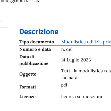
 tinteggiatura facciata
Descrizione
Tipo documento
Modulistica edilizia pri
Numero e data
n. del
Data di
14 Luglio 2023
pubblicazione
Tutta la modulistica re
Oggetto
facciata
pdf
Formati
Licenze
licenza sconosciuta