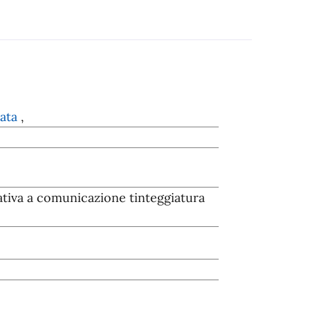
vata
,
lativa a comunicazione tinteggiatura