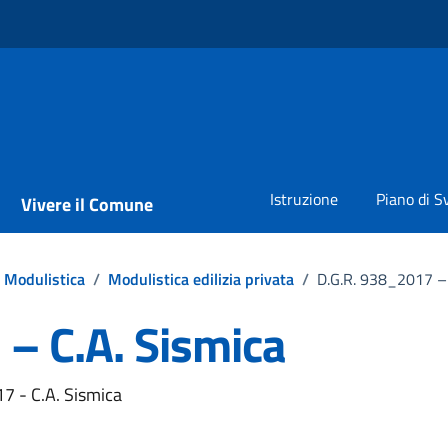
Istruzione
Piano di S
Vivere il Comune
Modulistica
/
Modulistica edilizia privata
/
D.G.R. 938_2017 – 
– C.A. Sismica
17 - C.A. Sismica