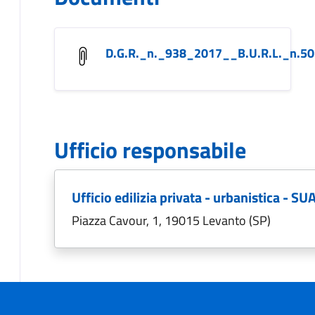
D.G.R._n._938_2017__B.U.R.L._n.5
Ufficio responsabile
Ufficio edilizia privata - urbanistica - SU
Piazza Cavour, 1, 19015 Levanto (SP)