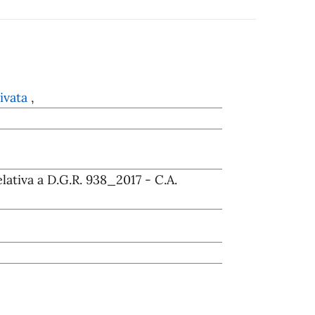
rivata
,
lativa a D.G.R. 938_2017 - C.A.