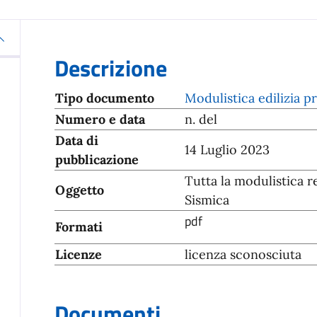
Descrizione
Tipo documento
Modulistica edilizia p
Numero e data
n. del
Data di
14 Luglio 2023
pubblicazione
Tutta la modulistica re
Oggetto
Sismica
pdf
Formati
Licenze
licenza sconosciuta
Documenti