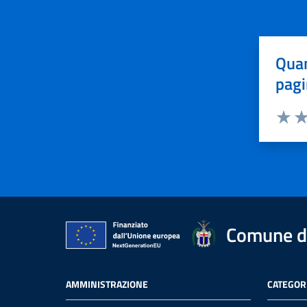
Quan
pagi
Valuta 
Val
Comune d
AMMINISTRAZIONE
CATEGORI