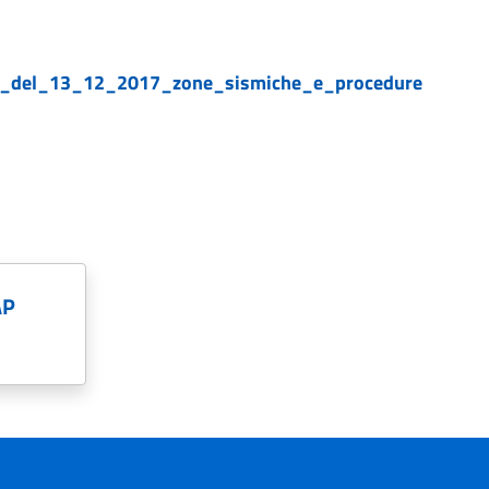
0_del_13_12_2017_zone_sismiche_e_procedure
AP