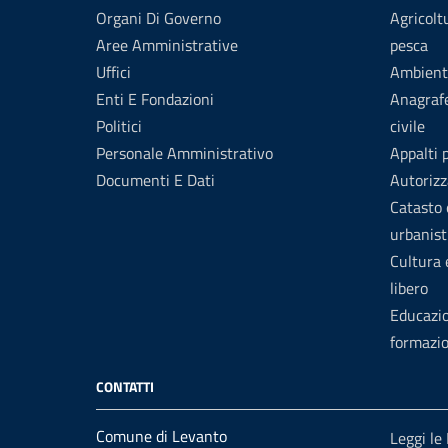
Organi Di Governo
Agricolt
Aree Amministrative
pesca
Uffici
Ambient
Enti E Fondazioni
Anagrafe
Politici
civile
Personale Amministrativo
Appalti 
Documenti E Dati
Autorizz
Catasto 
urbanist
Cultura
libero
Educazi
formazi
CONTATTI
Comune di Levanto
Leggi le