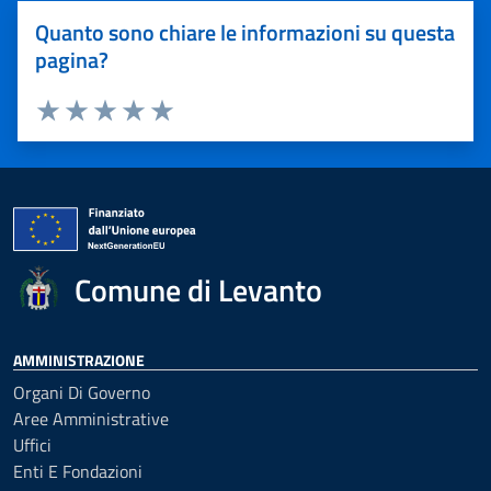
Quanto sono chiare le informazioni su questa
pagina?
Valuta 1 stelle su 5
Valuta 2 stelle su 5
Valuta 3 stelle su 5
Valuta 4 stelle su 5
Valuta 5 stelle su 5
Comune di Levanto
AMMINISTRAZIONE
Organi Di Governo
Aree Amministrative
Uffici
Enti E Fondazioni