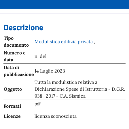
Descrizione
Tipo
Modulistica edilizia privata
,
documento
Numero e
n. del
data
Data di
14 Luglio 2023
pubblicazione
Tutta la modulistica relativa a
Oggetto
Dichiarazione Spese di Istruttoria - D.G.R.
938_2017 - C.A. Sismica
pdf
Formati
Licenze
licenza sconosciuta