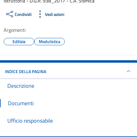
Istruttoria - D.G.R. 938_2017 - C.A. Sismica
Condividi
Vedi azioni
Argomenti
Edilizia
Modulistica
INDICE DELLA PAGINA
Descrizione
Documenti
Ufficio responsabile