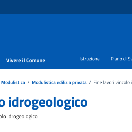
Istruzione
Piano di S
Vivere il Comune
Modulistica
/
Modulistica edilizia privata
/
Fine lavori vincolo 
lo idrogeologico
colo idrogeologico