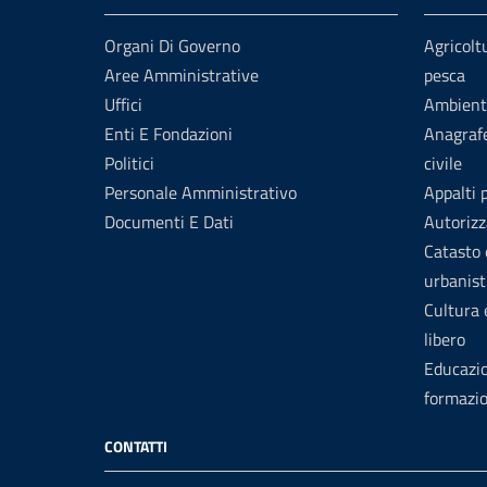
Organi Di Governo
Agricolt
Aree Amministrative
pesca
Uffici
Ambient
Enti E Fondazioni
Anagrafe
Politici
civile
Personale Amministrativo
Appalti 
Documenti E Dati
Autorizz
Catasto 
urbanist
Cultura
libero
Educazi
formazi
CONTATTI