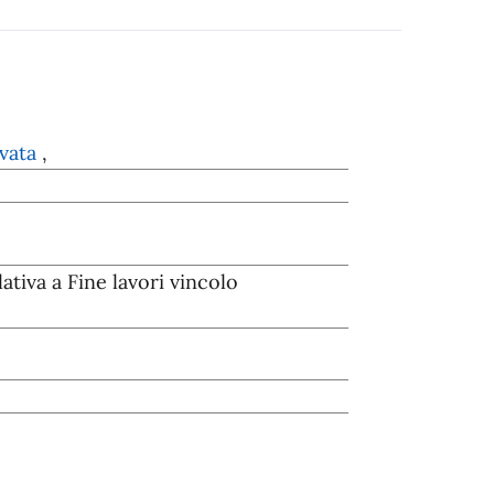
ivata
,
ativa a Fine lavori vincolo