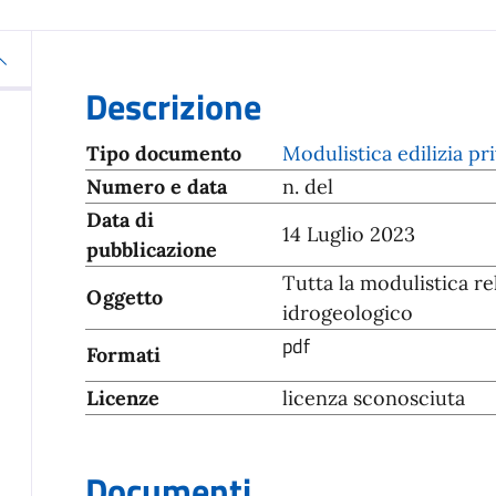
Descrizione
Tipo documento
Modulistica edilizia pr
Numero e data
n. del
Data di
14 Luglio 2023
pubblicazione
Tutta la modulistica rel
Oggetto
idrogeologico
pdf
Formati
Licenze
licenza sconosciuta
Documenti