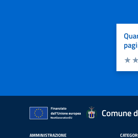
Quan
pagi
Valuta 
Val
Comune d
AMMINISTRAZIONE
CATEGORI