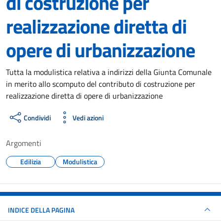
di costruzione per
realizzazione diretta di
opere di urbanizzazione
Dettagli del documento
Tutta la modulistica relativa a indirizzi della Giunta Comunale
in merito allo scomputo del contributo di costruzione per
realizzazione diretta di opere di urbanizzazione
Condividi
Vedi azioni
Argomenti
Edilizia
Modulistica
INDICE DELLA PAGINA