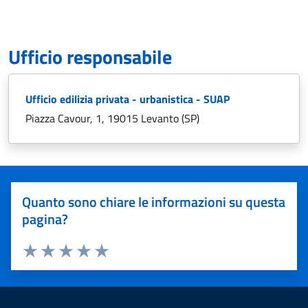
Ufficio responsabile
Ufficio edilizia privata - urbanistica - SUAP
Piazza Cavour, 1, 19015 Levanto (SP)
Quanto sono chiare le informazioni su questa
pagina?
Valuta 1 stelle su 5
Valuta 2 stelle su 5
Valuta 3 stelle su 5
Valuta 4 stelle su 5
Valuta 5 stelle su 5