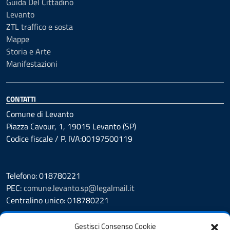
Guida Del Cittadino
Levanto
ZTL traffico e sosta
Mappe
Storia e Arte
Manifestazioni
CONTATTI
Comune di Levanto
Piazza Cavour, 1, 19015 Levanto (SP)
Codice fiscale / P. IVA:00197500119
Telefono: 018780221
PEC:
comune.levanto.sp@legalmail.it
Centralino unico: 018780221
Leggi le FAQ
Gestisci Consenso Cookie