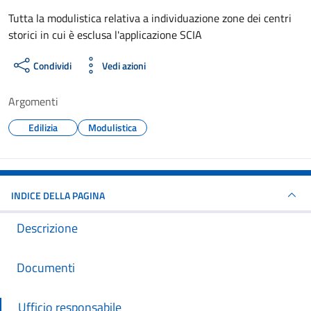
Dettagli del documento
Tutta la modulistica relativa a individuazione zone dei centri
storici in cui è esclusa l'applicazione SCIA
Condividi
Vedi azioni
Argomenti
Edilizia
Modulistica
INDICE DELLA PAGINA
Descrizione
Documenti
Ufficio responsabile