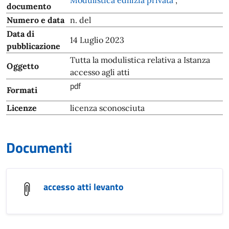
Modulistica edilizia privata
,
documento
Numero e data
n. del
Data di
14 Luglio 2023
pubblicazione
Tutta la modulistica relativa a Istanza
Oggetto
accesso agli atti
pdf
Formati
Licenze
licenza sconosciuta
Documenti
accesso atti levanto