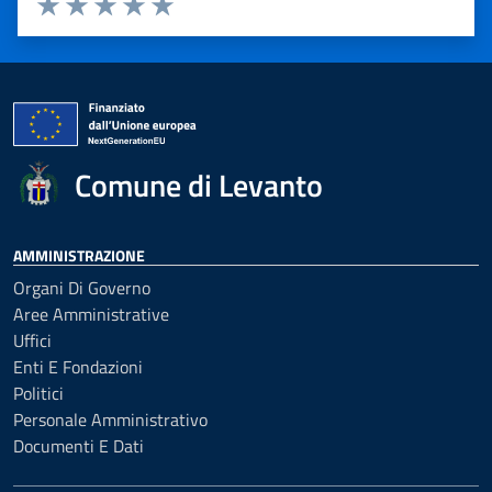
Valuta 1 stelle su 5
Valuta 2 stelle su 5
Valuta 3 stelle su 5
Valuta 4 stelle su 5
Valuta 5 stelle su 5
Comune di Levanto
AMMINISTRAZIONE
Organi Di Governo
Aree Amministrative
Uffici
Enti E Fondazioni
Politici
Personale Amministrativo
Documenti E Dati