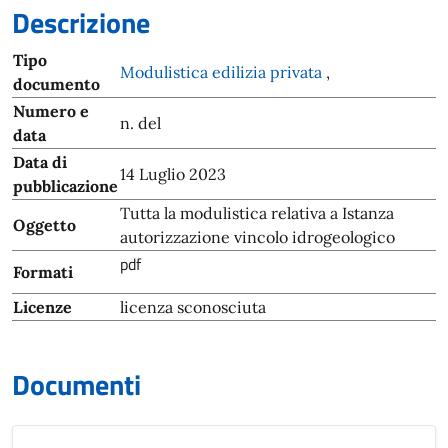
Descrizione
Tipo
Modulistica edilizia privata
,
documento
Numero e
n. del
data
Data di
14 Luglio 2023
pubblicazione
Tutta la modulistica relativa a Istanza
Oggetto
autorizzazione vincolo idrogeologico
pdf
Formati
Licenze
licenza sconosciuta
Documenti