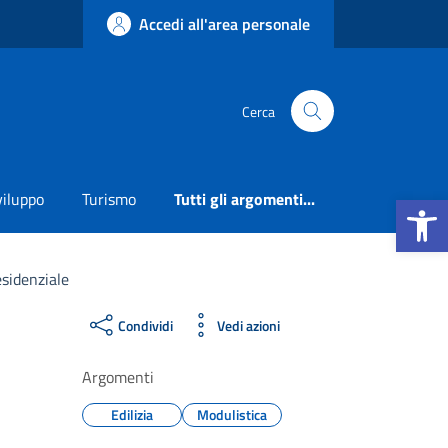
Accedi all'area personale
Cerca
Apri la b
viluppo
Turismo
Tutti gli argomenti...
esidenziale
Condividi
Vedi azioni
Argomenti
Edilizia
Modulistica