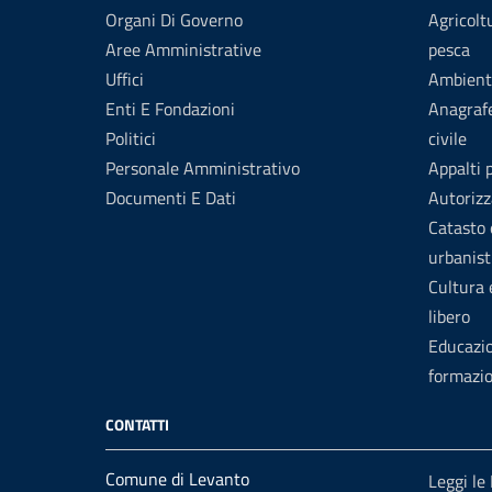
Organi Di Governo
Agricolt
Aree Amministrative
pesca
Uffici
Ambient
Enti E Fondazioni
Anagrafe
Politici
civile
Personale Amministrativo
Appalti 
Documenti E Dati
Autorizz
Catasto 
urbanist
Cultura
libero
Educazi
formazi
CONTATTI
Comune di Levanto
Leggi le