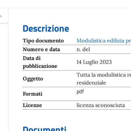
Descrizione
Tipo documento
Modulistica edilizia p
Numero e data
n. del
Data di
14 Luglio 2023
pubblicazione
Tutta la modulistica r
Oggetto
residenziale
pdf
Formati
Licenze
licenza sconosciuta
Documenti