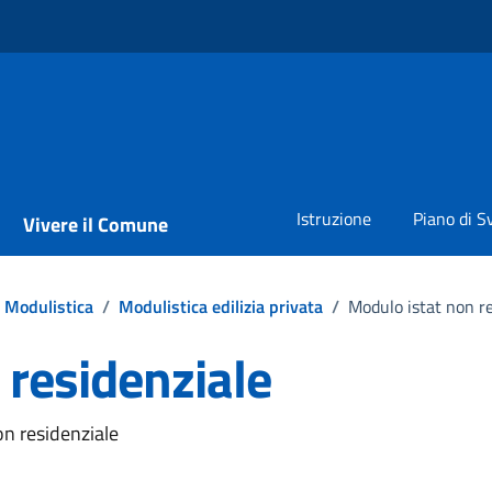
Istruzione
Piano di S
Vivere il Comune
Modulistica
/
Modulistica edilizia privata
/
Modulo istat non r
 residenziale
on residenziale