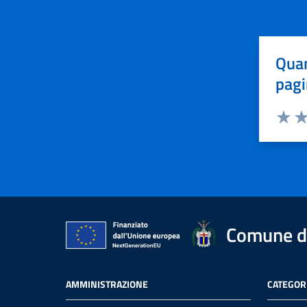
Quan
pagi
Valuta 
Val
Comune d
AMMINISTRAZIONE
CATEGORI