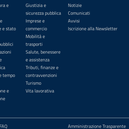
ura e
Giustizia e
Notizie
sicurezza pubblica
Comunicati
e
Imprese e
Avvisi
 e stato
commercio
Iscrizione alla Newsletter
Mobilità e
pubblici
trasporti
azioni
Salute, benessere
e
e assistenza
ica
Tributi, finanze e
 e tempo
contravvenzioni
Turismo
one e
Vita lavorativa
one
 FAQ
Amministrazione Trasparente