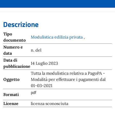
Descrizione
Tipo
Modulistica edilizia privata
,
documento
Numero e
n. del
data
Data di
14 Luglio 2023
pubblicazione
Tutta la modulistica relativa a PagoPA -
Oggetto
Modalità per effettuare i pagamenti dal
01-03-2021
pdf
Formati
Licenze
licenza sconosciuta