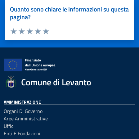
Quanto sono chiare le informazioni su questa
pagina?
Valuta 1 stelle su 5
Valuta 2 stelle su 5
Valuta 3 stelle su 5
Valuta 4 stelle su 5
Valuta 5 stelle su 5
Comune di Levanto
AMMINISTRAZIONE
Organi Di Governo
Aree Amministrative
Uffici
Enti E Fondazioni