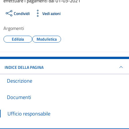
effettuare i pagamenti dal 01-03-2021
Condividi
Vedi azioni
Argomenti
Edilizia
Modulistica
INDICE DELLA PAGINA
Descrizione
Documenti
Ufficio responsabile