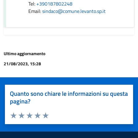
Tel:
+390187802248
Email:
sindaco@comune.levanto.sp.it
Ultimo aggiornamento
21/08/2023, 15:28
Quanto sono chiare le informazioni su questa
pagina?
Valuta 1 stelle su 5
Valuta 2 stelle su 5
Valuta 3 stelle su 5
Valuta 4 stelle su 5
Valuta 5 stelle su 5