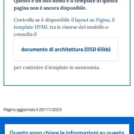
Questo è un sito demo e il template di questa
pagina non è ancora disponibile.
Controlla se è disponibile il
layout su Figma
, il
template HTML
tra le risorse del modello o
consulta il
documento di architettura (OSD 65kb)
per costruire il template in autonomia.
Pagina aggiornata il 20/11/2023
Quanto sono chiare le informazioni su questa