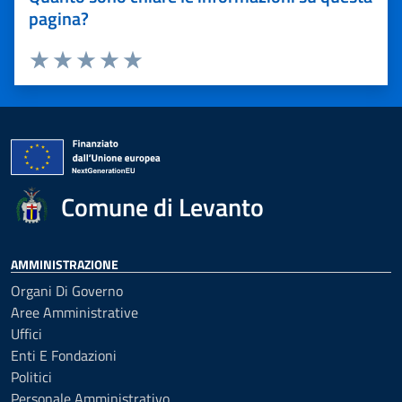
pagina?
Valuta 1 stelle su 5
Valuta 2 stelle su 5
Valuta 3 stelle su 5
Valuta 4 stelle su 5
Valuta 5 stelle su 5
Comune di Levanto
AMMINISTRAZIONE
Organi Di Governo
Aree Amministrative
Uffici
Enti E Fondazioni
Politici
Personale Amministrativo