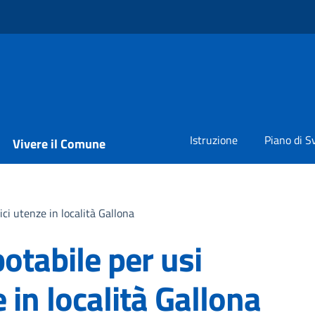
Istruzione
Piano di S
Vivere il Comune
ci utenze in località Gallona
otabile per usi
 in località Gallona