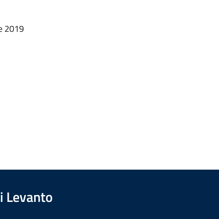
e 2019
i Levanto