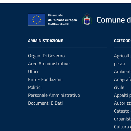
Comune d
AMMINISTRAZIONE
CATEGORI
Organi Di Governo
Agricolt
Aree Amministrative
pesca
Uffici
Ambient
Enti E Fondazioni
Anagrafe
Politici
civile
Personale Amministrativo
Appalti 
Documenti E Dati
Autorizz
Catasto 
urbanist
Cultura