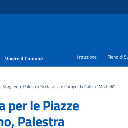
Istruzione
Piano di S
Vivere il Comune
e Staglieno, Palestra Scolastica e Campo da Calcio “Moltedi”
 per le Piazze
no, Palestra