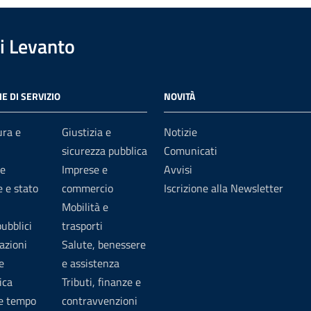
i Levanto
E DI SERVIZIO
NOVITÀ
ura e
Giustizia e
Notizie
sicurezza pubblica
Comunicati
e
Imprese e
Avvisi
 e stato
commercio
Iscrizione alla Newsletter
Mobilità e
pubblici
trasporti
azioni
Salute, benessere
e
e assistenza
ica
Tributi, finanze e
 e tempo
contravvenzioni