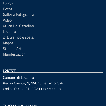
Luoghi
Eventi
Galleria Fotografica
Video
Guida Del Cittadino
Levanto
ZTL traffico e sosta
Mappe
Storia e Arte
Manifestazioni
CONTATTI
Comune di Levanto
Piazza Cavour, 1, 19015 Levanto (SP)
Codice fiscale / P. IVA:00197500119
Telefono: 018780221