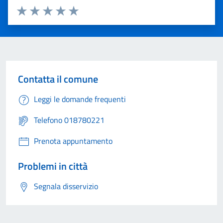
Valuta 1 stelle su 5
Valuta 2 stelle su 5
Valuta 3 stelle su 5
Valuta 4 stelle su 5
Valuta 5 stelle su 5
Contatta il comune
Leggi le domande frequenti
Telefono 018780221
Prenota appuntamento
Problemi in città
Segnala disservizio