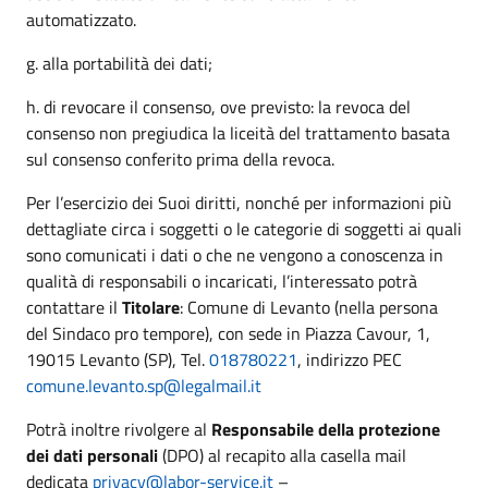
automatizzato.
g. alla portabilità dei dati;
h. di revocare il consenso, ove previsto: la revoca del
consenso non pregiudica la liceità del trattamento basata
sul consenso conferito prima della revoca.
Per l’esercizio dei Suoi diritti, nonché per informazioni più
dettagliate circa i soggetti o le categorie di soggetti ai quali
sono comunicati i dati o che ne vengono a conoscenza in
qualità di responsabili o incaricati, l’interessato potrà
contattare il
Titolare
: Comune di Levanto (nella persona
del Sindaco pro tempore), con sede in Piazza Cavour, 1,
19015 Levanto (SP), Tel.
018780221
, indirizzo PEC
comune.levanto.sp@legalmail.it
Potrà inoltre rivolgere al
Responsabile della protezione
dei dati personali
(DPO) al recapito alla casella mail
dedicata
privacy@labor-service.it
–