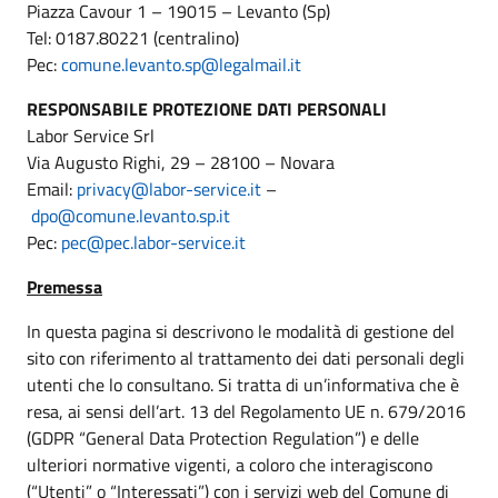
Piazza Cavour 1 – 19015 – Levanto (Sp)
Tel: 0187.80221 (centralino)
Pec:
comune.levanto.sp@legalmail.it
RESPONSABILE PROTEZIONE DATI PERSONALI
Labor Service Srl
Via Augusto Righi, 29 – 28100 – Novara
Email:
privacy@labor-service.it
–
dpo@comune.levanto.sp.it
Pec:
pec@pec.labor-service.it
Premessa
In questa pagina si descrivono le modalità di gestione del
sito con riferimento al trattamento dei dati personali degli
utenti che lo consultano. Si tratta di un’informativa che è
resa, ai sensi dell’art. 13 del Regolamento UE n. 679/2016
(GDPR “General Data Protection Regulation”) e delle
ulteriori normative vigenti, a coloro che interagiscono
(“Utenti” o “Interessati”) con i servizi web del Comune di