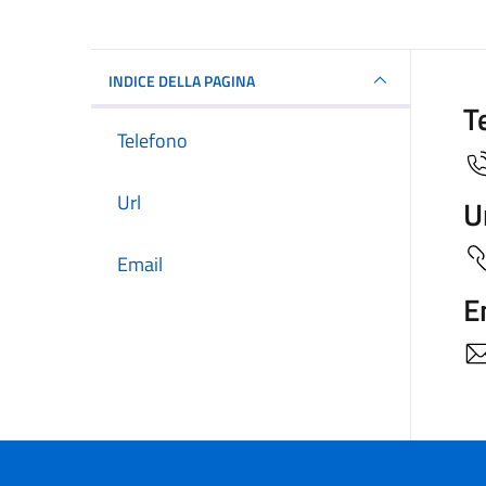
INDICE DELLA PAGINA
T
Telefono
Url
U
Email
E