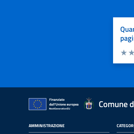
Quan
pagi
Valuta 
Val
Comune d
AMMINISTRAZIONE
CATEGORI