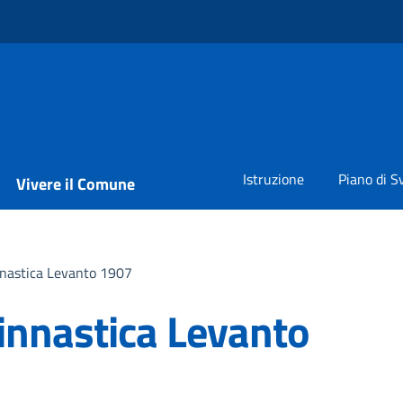
Istruzione
Piano di S
Vivere il Comune
nnastica Levanto 1907
Ginnastica Levanto