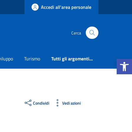
Accedi all'area personale
Cerca
Apri la b
viluppo
Turismo
Tutti gli argomenti...
Condividi
Vedi azioni