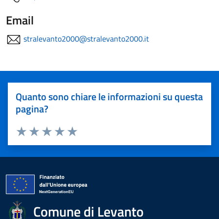
Email
stralevanto2000@stralevanto2000.it
Quanto sono chiare le informazioni su questa
pagina?
Valuta 1 stelle su 5
Valuta 2 stelle su 5
Valuta 3 stelle su 5
Valuta 4 stelle su 5
Valuta 5 stelle su 5
Comune di Levanto