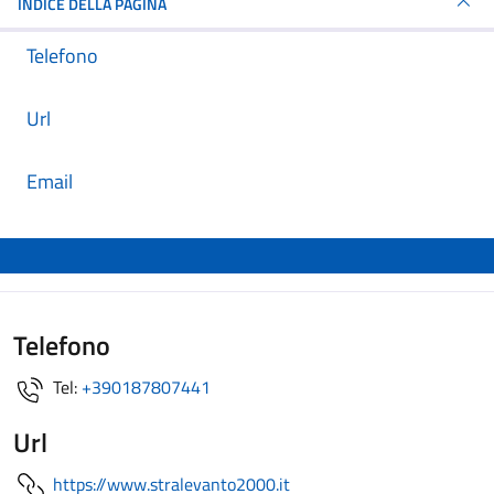
INDICE DELLA PAGINA
Telefono
Url
Email
Telefono
Tel:
+390187807441
Url
https://www.stralevanto2000.it