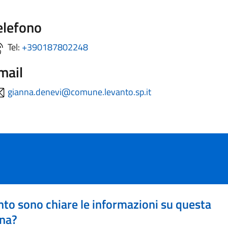
elefono
Tel:
+390187802248
mail
gianna.denevi@comune.levanto.sp.it
to sono chiare le informazioni su questa
na?