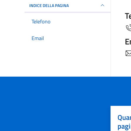
INDICE DELLA PAGINA
T
Telefono
Email
E
Quan
pagi