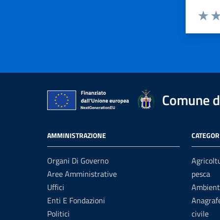
Valuta 
Val
Comune d
AMMINISTRAZIONE
CATEGORI
Organi Di Governo
Agricolt
Aree Amministrative
pesca
Uffici
Ambient
Enti E Fondazioni
Anagrafe
Politici
civile