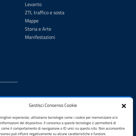
Levanto
ZTL traffico e sosta
Mappe
Storia e Arte
Manifestazioni
Gestisci Consenso Cookie
e migliori esperienze, utilizziamo tecnologie come i cookie per memorizzare e/o
 informazioni del dispositivo. Il consenso a queste tecnologie ci permetterà di
i come il comportamento di navigazione o ID unici su questo sito. Non acconsentire
consenso può influire negativamente su alcune caratteristiche e funzioni.