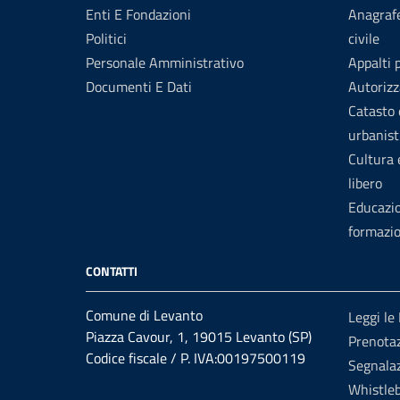
Enti E Fondazioni
Anagrafe
Politici
civile
Personale Amministrativo
Appalti 
Documenti E Dati
Autorizz
Catasto 
urbanist
Cultura
libero
Educazi
formazi
CONTATTI
Comune di Levanto
Leggi le
Piazza Cavour, 1, 19015 Levanto (SP)
Prenota
Codice fiscale / P. IVA:00197500119
Segnalaz
Whistle