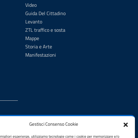
Video
Guida Del Cittadino
Levanto
ZTL traffico e sosta
Mappe
Storia e Arte
Manifestazioni
Gestisci Consenso Cookie
e migliori esperienze, utilizziamo tecnologie come i cookie per memorizzare e/o