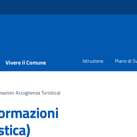
Istruzione
Piano di S
Vivere il Comune
ormazioni Accoglienza Turistica)
nformazioni
stica)