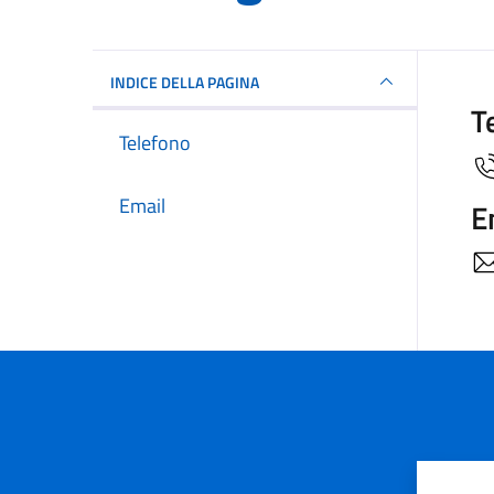
INDICE DELLA PAGINA
T
Telefono
Email
E