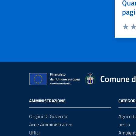
Quan
pagi
Valuta 
Val
Comune d
AMMINISTRAZIONE
CATEGORI
Organi Di Governo
Agricolt
Aree Amministrative
pesca
Uffici
Ambient