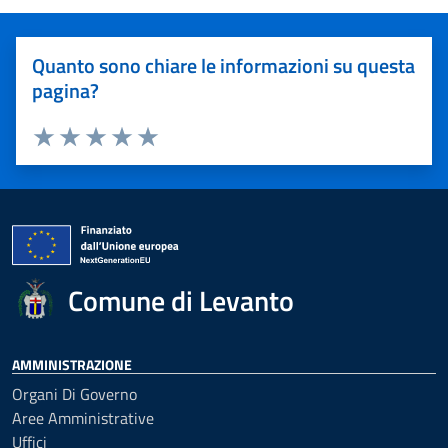
Quanto sono chiare le informazioni su questa
pagina?
Valuta 1 stelle su 5
Valuta 2 stelle su 5
Valuta 3 stelle su 5
Valuta 4 stelle su 5
Valuta 5 stelle su 5
Comune di Levanto
AMMINISTRAZIONE
Organi Di Governo
Aree Amministrative
Uffici