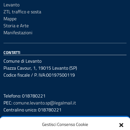
Levanto
ZTL traffico e sosta
Mappe
Storia e Arte
Manifestazioni
CONTATTI
Comune di Levanto
Piazza Cavour, 1, 19015 Levanto (SP)
Codice fiscale / P. IVA:00197500119
Telefono: 018780221
PEC:
comune.levanto.sp@legalmail.it
Centralino unico: 018780221
Leggi le FAQ
Gestisci Consenso Cookie
Prenotazione appuntamento