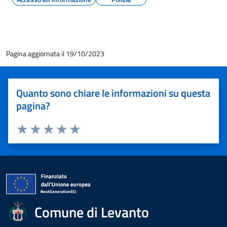
Pagina aggiornata il 19/10/2023
Quanto sono chiare le informazioni su questa
pagina?
Valuta 1 stelle su 5
Valuta 2 stelle su 5
Valuta 3 stelle su 5
Valuta 4 stelle su 5
Valuta 5 stelle su 5
Comune di Levanto