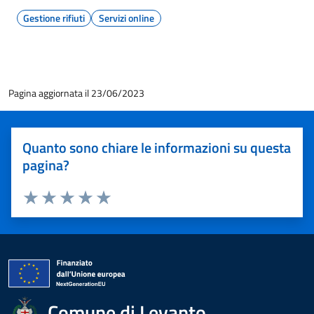
Gestione rifiuti
Servizi online
Pagina aggiornata il 23/06/2023
Quanto sono chiare le informazioni su questa
pagina?
Valuta 1 stelle su 5
Valuta 2 stelle su 5
Valuta 3 stelle su 5
Valuta 4 stelle su 5
Valuta 5 stelle su 5
Comune di Levanto