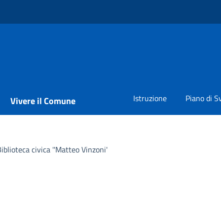
Istruzione
Piano di S
Vivere il Comune
lioteca civica ''Matteo Vinzoni'