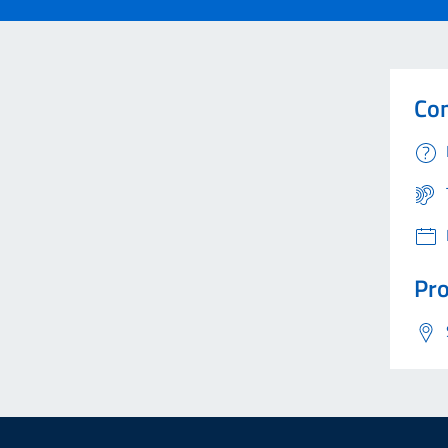
Con
Pro