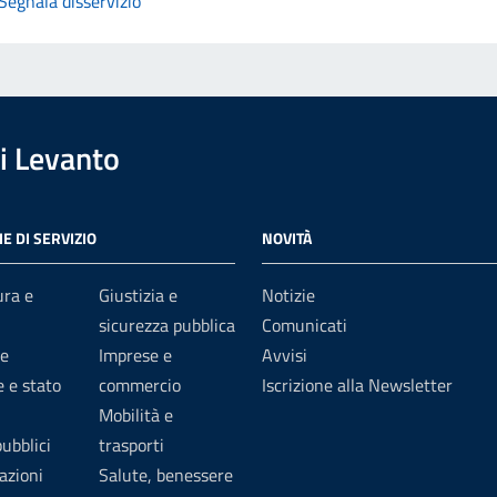
Segnala disservizio
i Levanto
E DI SERVIZIO
NOVITÀ
ura e
Giustizia e
Notizie
sicurezza pubblica
Comunicati
e
Imprese e
Avvisi
 e stato
commercio
Iscrizione alla Newsletter
Mobilità e
pubblici
trasporti
azioni
Salute, benessere