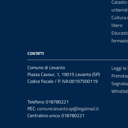
Catasto 
urbanist
Cultura
libero
Educazi
formazi
CONTATTI
Comune di Levanto
Leggi le
Piazza Cavour, 1, 19015 Levanto (SP)
Prenota
Codice fiscale / P. IVA:00197500119
Segnalaz
Whistle
Telefono: 018780221
PEC:
comune.levanto.sp@legalmail.it
Centralino unico: 018780221