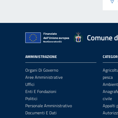
Comune d
AMMINISTRAZIONE
CATEGORI
Organi Di Governo
Agricolt
Aree Amministrative
pesca
Uffici
Ambient
Enti E Fondazioni
Anagrafe
Politici
civile
Personale Amministrativo
Appalti 
Documenti E Dati
Autorizz