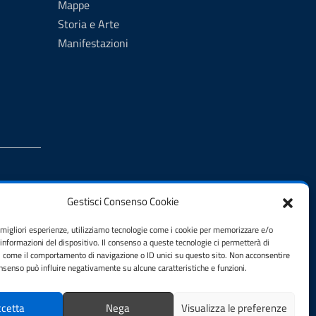
Mappe
Storia e Arte
Manifestazioni
Gestisci Consenso Cookie
e migliori esperienze, utilizziamo tecnologie come i cookie per memorizzare e/o
 informazioni del dispositivo. Il consenso a queste tecnologie ci permetterà di
i come il comportamento di navigazione o ID unici su questo sito. Non acconsentire
consenso può influire negativamente su alcune caratteristiche e funzioni.
cetta
Nega
Visualizza le preferenze