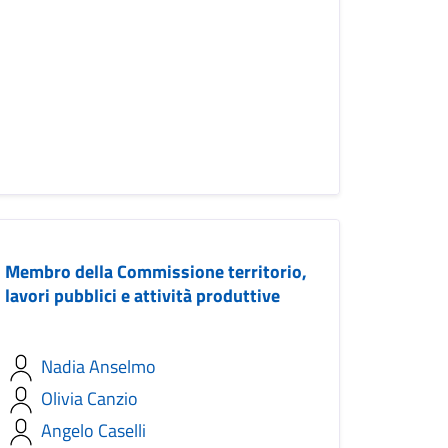
Membro della Commissione territorio,
lavori pubblici e attività produttive
Nadia Anselmo
Olivia Canzio
Angelo Caselli