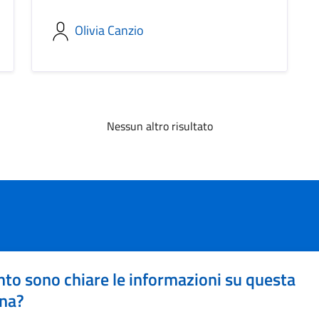
Olivia Canzio
Nessun altro risultato
to sono chiare le informazioni su questa
na?