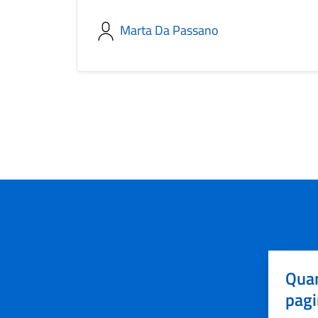
Marta Da Passano
Quan
pagi