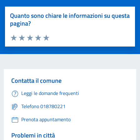
Quanto sono chiare le informazioni su questa
pagina?
Valuta 1 stelle su 5
Valuta 2 stelle su 5
Valuta 3 stelle su 5
Valuta 4 stelle su 5
Valuta 5 stelle su 5
Contatta il comune
Leggi le domande frequenti
Telefono 018780221
Prenota appuntamento
Problemi in città