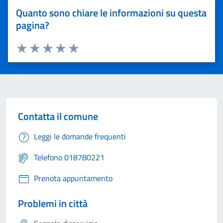
Quanto sono chiare le informazioni su questa
pagina?
Valuta 1 stelle su 5
Valuta 2 stelle su 5
Valuta 3 stelle su 5
Valuta 4 stelle su 5
Valuta 5 stelle su 5
Contatta il comune
Leggi le domande frequenti
Telefono 018780221
Prenota appuntamento
Problemi in città