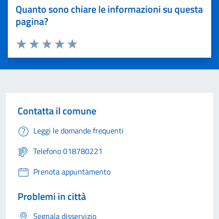
Quanto sono chiare le informazioni su questa
pagina?
Valuta 1 stelle su 5
Valuta 2 stelle su 5
Valuta 3 stelle su 5
Valuta 4 stelle su 5
Valuta 5 stelle su 5
Contatta il comune
Leggi le domande frequenti
Telefono 018780221
Prenota appuntamento
Problemi in città
Segnala disservizio