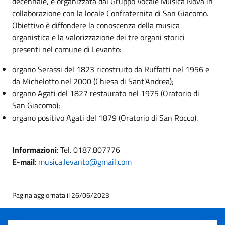
decennale, è organizzata dal Gruppo Vocale Musica Nova in
collaborazione con la locale Confraternita di San Giacomo.
Obiettivo è diffondere la conoscenza della musica
organistica e la valorizzazione dei tre organi storici
presenti nel comune di Levanto:
organo Serassi del 1823 ricostruito da Ruffatti nel 1956 e
da Michelotto nel 2000 (Chiesa di Sant’Andrea);
organo Agati del 1827 restaurato nel 1975 (Oratorio di
San Giacomo);
organo positivo Agati del 1879 (Oratorio di San Rocco).
Informazioni
: Tel. 0187.807776
E-mail
:
musica.levanto@gmail.com
Pagina aggiornata il 26/06/2023