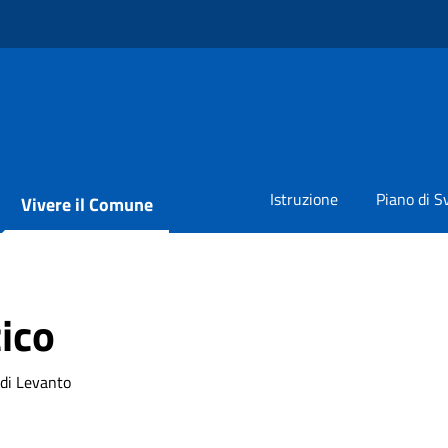
Istruzione
Piano di S
Vivere il Comune
tico
 di Levanto