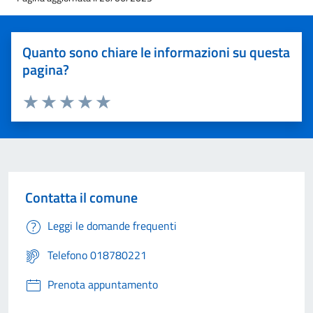
Quanto sono chiare le informazioni su questa
pagina?
Valuta 1 stelle su 5
Valuta 2 stelle su 5
Valuta 3 stelle su 5
Valuta 4 stelle su 5
Valuta 5 stelle su 5
Contatta il comune
Leggi le domande frequenti
Telefono 018780221
Prenota appuntamento