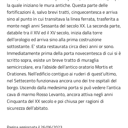
la quale iniziano le mura antiche. Questa parte delle
fortificazioni è, salvo brevi tratti, cinquecentesca e arriva
sino al punto in cui transitava la linea ferrata, trasferita a
monte negli anni Sessanta del secolo XX. La seconda parte,
databile tra il XIV ed il XV secolo, inizia dalla torre
dell’orologio ed arriva sino alla prima costruzione
sottostante. E’ stata restaurata circa dieci anni or sono.
Immediatamente prima della porta novecentesca di cui si è
scritto sopra, esiste un breve tratto di muraglia
semicircolare, era l’abside dell’antico oratorio Mortis et
Orationes. Nell’edificio contiguo ai ruderi di quest’ultimo,
nel Settecento funzionava ancora uno dei tre ospitali del
borgo. Uscendo dalla medesima porta si può vedere l’antica
cava di marmo Rosso Levanto, ancora attiva negli anni
Cinquanta del XX secolo e poi chiusa per ragioni di
sicurezza dell’abitato.
Pagina aggiornata il 26/06/2023