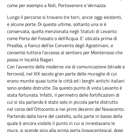
come per esempio a Noli, Portovenere e Vernazza.
Lungo il percorso si trovano tre torri, ancor oggi esistenti,
e alcune porte. Di queste ultime, soltanto una si è
conservata, quella menzionata negli Statuti di Levanto
come Porta del Fossato o dell’Acqua. E’ ubicata prima di
Prealba, a fianco dell’ex Convento degli Agostiniani, e
consente tuttora l’accesso al sentiero per Monterosso che
passa in località Bagari.
Con l’avvento delle moderne vie di comunicazione (strade e
ferrovie), nel XIX secolo gran parte delle muraglie di cui
erano munite quasi tutte le città ed i borghi antichi italiani
sono andate distrutte. Da questo punto di vista Levanto è
stata fortunata. Infatti, il perimetro delle fortificazioni di
cui si sta parlando è stato solo in piccola parte distrutto
nel corso dell’Ottocento e nei primi decenni del Novecento.
Partendo dalla torre del castello, sulla parte in basso della
quale è ancora visibile il punto in cui si innestavano le
mura, si scende sino alla prima porta (novecentesca), dopo