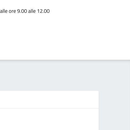
alle ore 9.00 alle 12.00
Se
Servizio 