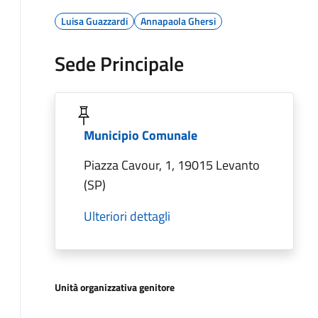
Luisa Guazzardi
Annapaola Ghersi
Sede Principale
Municipio Comunale
Piazza Cavour, 1, 19015 Levanto
(SP)
Ulteriori dettagli
Unità organizzativa genitore