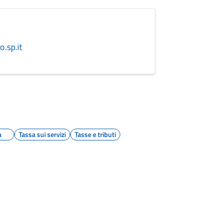
.sp.it
a
Tassa sui servizi
Tasse e tributi