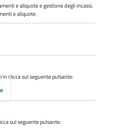
ti e aliquote e gestione degli incassi.
nti e aliquote.
cio clicca sul seguente pulsante:
io
licca sul seguente pulsante: