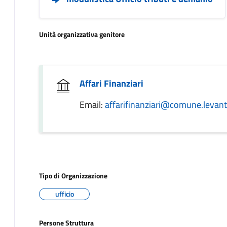
Unità organizzativa genitore
Affari Finanziari
Email:
affarifinanziari@comune.levanto
Tipo di Organizzazione
ufficio
Persone Struttura