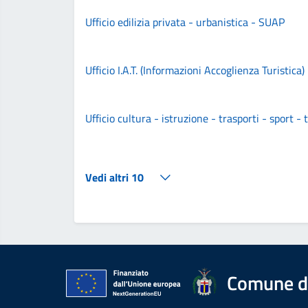
Ufficio edilizia privata - urbanistica - SUAP
Ufficio I.A.T. (Informazioni Accoglienza Turistica)
Ufficio cultura - istruzione - trasporti - sport -
Vedi altri 10
Comune d