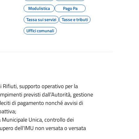
Modulistica
Pago Pa
Tassa sui servizi
Tasse e tributi
Uffici comunali
i Rifiuti, supporto operativo per la
pimenti previsti dall’Autorità, gestione
lleciti di pagamento nonché avvisi di
attiva;
 Municipale Unica, controllo dei
upero dell'IMU non versata o versata