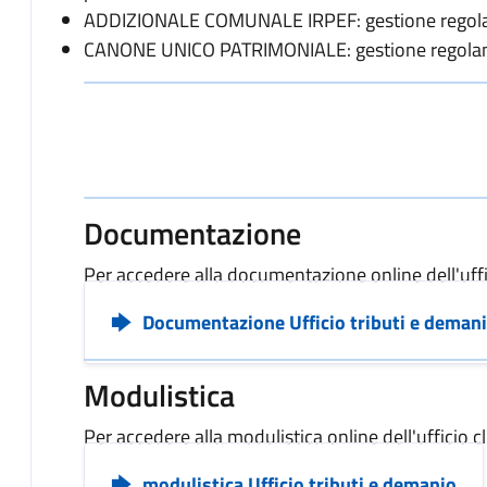
ADDIZIONALE COMUNALE IRPEF: gestione regolamen
CANONE UNICO PATRIMONIALE: gestione regolame
Documentazione
Per accedere alla documentazione online dell'uffi
Documentazione Ufficio tributi e deman
Modulistica
Per accedere alla modulistica online dell'ufficio c
modulistica Ufficio tributi e demanio