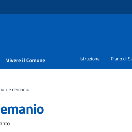
Istruzione
Piano di S
Vivere il Comune
ributi e demanio
 demanio
vanto