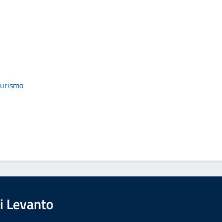
 turismo
i Levanto