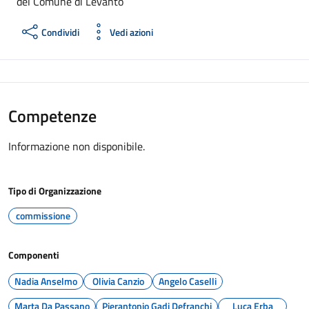
del Comune di Levanto
Condividi
Vedi azioni
Competenze
Informazione non disponibile.
Tipo di Organizzazione
commissione
Componenti
Nadia Anselmo
Olivia Canzio
Angelo Caselli
Marta Da Passano
Pierantonio Gadi Defranchi
Luca Erba