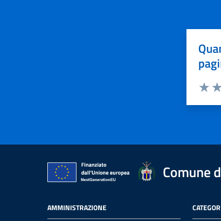
Quan
pagi
Valuta 
Val
Comune d
AMMINISTRAZIONE
CATEGORI