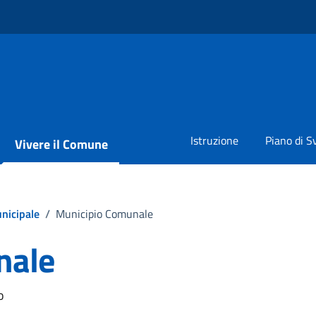
Istruzione
Piano di S
Vivere il Comune
nicipale
/
Municipio Comunale
nale
o